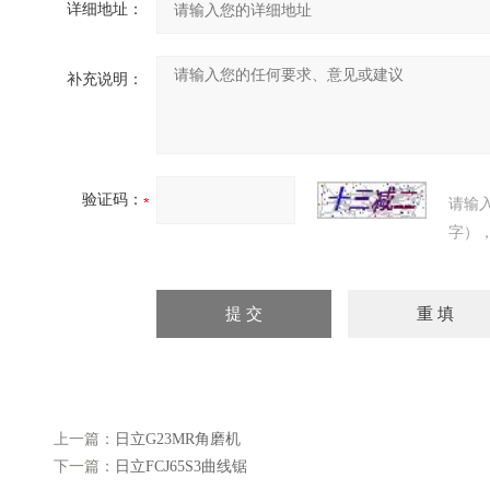
详细地址：
补充说明：
验证码：
请输
字）
上一篇：
日立G23MR角磨机
下一篇：
日立FCJ65S3曲线锯