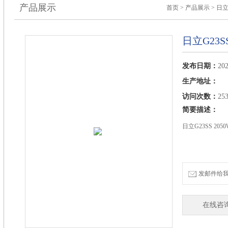
产品展示
首页
>
产品展示
>
日
日立G23
发布日期：
202
生产地址：
访问次数：
25
简要描述：
日立G23SS 205
发邮件给我们：
在线咨