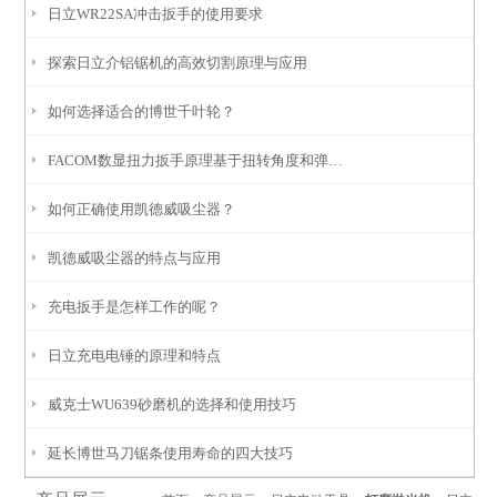
日立WR22SA冲击扳手的使用要求
探索日立介铝锯机的高效切割原理与应用
如何选择适合的博世千叶轮？
FACOM数显扭力扳手原理基于扭转角度和弹性变形关系
如何正确使用凯德威吸尘器？
凯德威吸尘器的特点与应用
充电扳手是怎样工作的呢？
日立充电电锤的原理和特点
威克士WU639砂磨机的选择和使用技巧
延长博世马刀锯条使用寿命的四大技巧