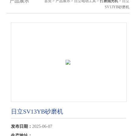
产品展示
首页
>
产品展示
>
日立电动工具
>
打磨抛光机
> 日立
SV13YB砂磨机
日立SV13YB砂磨机
发布日期：
2025-06-07
生产地址：