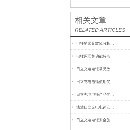
相关文章
RELATED ARTICLES
电锤的常见故障分析及解决方法
电锤原理和功能特点
日立充电电锤常见故障及其解决方法
日立充电电锤使用优势体现在什么地方？
日立充电电锤产品优缺点
浅述日立充电电锤安全操作规程
日立充电电锤安全施工检查