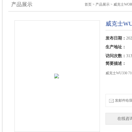
产品展示
首页
>
产品展示
>
威克士WO
威克士WU
发布日期：
202
生产地址：
访问次数：
31
简要描述：
威克士WU330 7
发邮件给我们：
在线咨