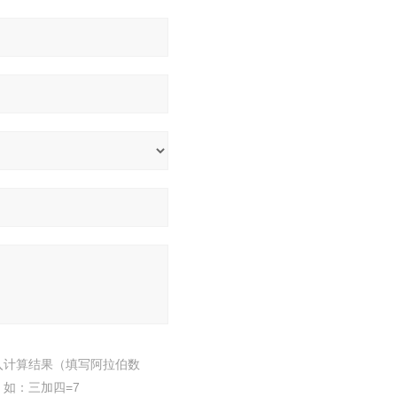
入计算结果（填写阿拉伯数
，如：三加四=7