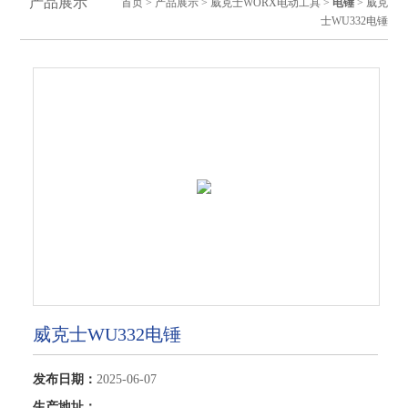
产品展示
首页
>
产品展示
>
威克士WORX电动工具
>
电锤
> 威克
士WU332电锤
威克士WU332电锤
发布日期：
2025-06-07
生产地址：