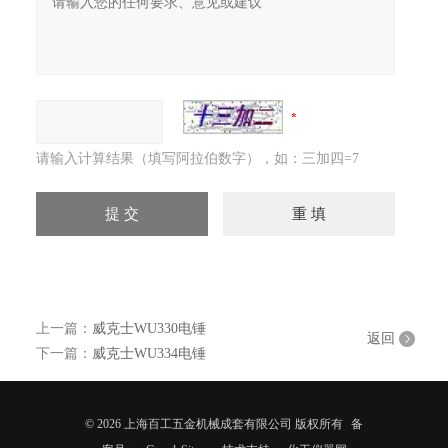
请输入计算结果（填写阿拉伯数字），如：三加四=7
上一篇：
威克士WU330电锤
返回
下一篇：
威克士WU334电锤
© 2026 上海百工五金机械成套有限公司 版权所有
备