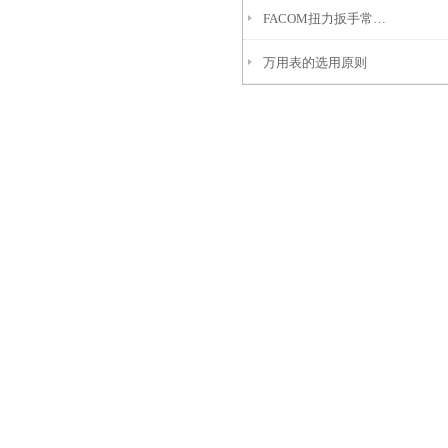
FACOM扭力扳手常见故障的详细分析
万用表的选用原则