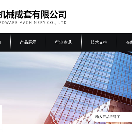
们
产品展示
行业资讯
技术支持
在