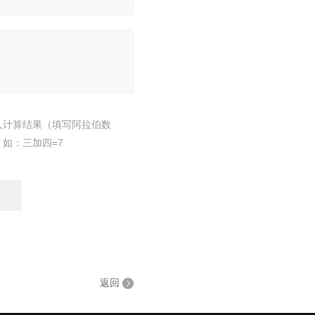
入计算结果（填写阿拉伯数
，如：三加四=7
返回