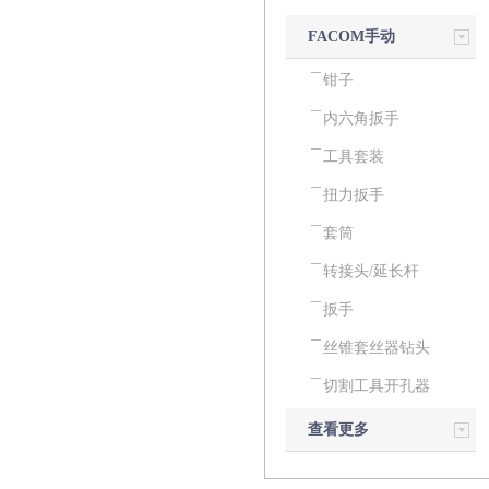
FACOM手动
工具
钳子
内六角扳手
工具套装
扭力扳手
套筒
转接头/延长杆
扳手
丝锥套丝器钻头
切割工具开孔器
查看更多