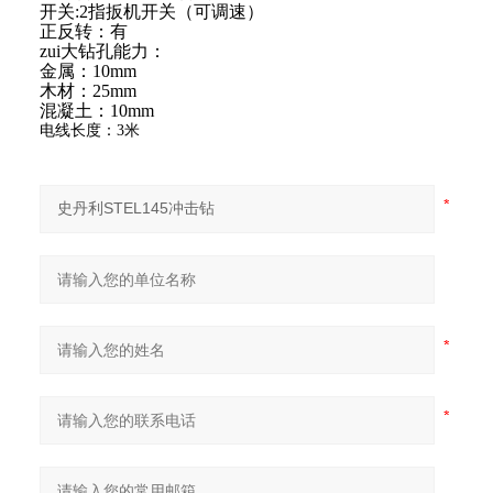
开关
:2
指扳机开关（可调速）
正反转：有
zui大钻孔能力：
金属：
10mm
木材：
25mm
混凝土：
10mm
电线长度：
3
米