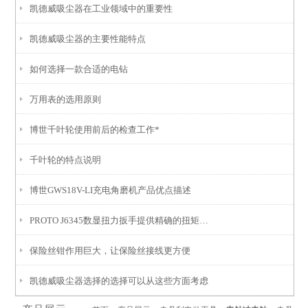
凯德威吸尘器在工业领域中的重要性
凯德威吸尘器的主要性能特点
如何选择一款合适的电钻
万用表的选用原则
博世千叶轮使用前后的检查工作*
千叶轮的特点说明
博世GWS18V-LI充电角磨机产品优点描述
PROTO J6345数显扭力扳手提供精确的扭矩测量和设置功能
保险丝钳作用巨大，让保险丝接线更方便
凯德威吸尘器选择的选择可以从这些方面考虑