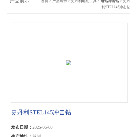
产品展示
首页
>
产品展示
>
史丹利电动工具
>
电钻冲击钻
> 史丹
利STEL145冲击钻
史丹利STEL145冲击钻
发布日期：
2025-06-08
生产地址：
苏州