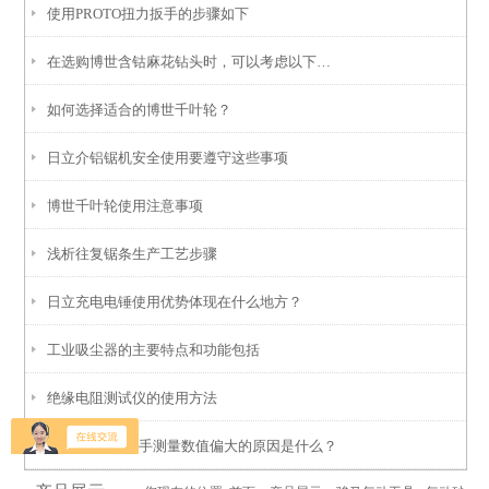
使用PROTO扭力扳手的步骤如下
在选购博世含钴麻花钻头时，可以考虑以下几个因素
如何选择适合的博世千叶轮？
日立介铝锯机安全使用要遵守这些事项
博世千叶轮使用注意事项
浅析往复锯条生产工艺步骤
日立充电电锤使用优势体现在什么地方？
工业吸尘器的主要特点和功能包括
绝缘电阻测试仪的使用方法
FACOM扭力扳手测量数值偏大的原因是什么？