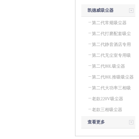
凯德威吸尘器
第二代常规吸尘器
第二代打磨配套吸尘
器
第二代静音酒店专用
吸尘器
第二代无尘室专用吸
尘器
第二代80L吸尘器
第二代80L推吸吸尘器
第二代大功率三相吸
尘器
老款220V吸尘器
老款三相吸尘器
查看更多