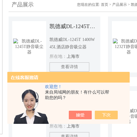
产品展示
您现在的位置:
首页
>
产品展示
>
凯
凯德威DL-1245T静音吸尘器
凯德威DL-1245T 1400W
45L酒店静音吸尘器
所在地：
上海市
查看详情
欢迎您！
来自局域网的朋友！有什么可以帮
凯德威DL-1032T静音吸尘器
助您的吗？
凯德威DL-1032T 1200W
32L酒店静音吸尘器
所在地：
上海市
查看详情