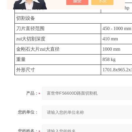
zui大输出功率
49 kW / 66 hp
切割设备
刀片直径范围
450 - 1000 mm
zui大切割深度
410 mm
金刚石大片zui大直径
1000 mm
重量
858 kg
外形尺寸
1701.8x965.2x
产品：
您的单位：
您的姓名：