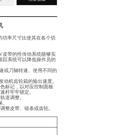
机
的功率尺寸比使其在各个切
 V
皮带的性传动系统能够实
跟踪系统可以降低操作员的
速或刀轴转速。使用不同的
发动机齿轮箱的输出速度。
彩色标记，以对应控制面板
变速杆牢牢锁定。
行轨道调整
。
保。
需调整皮带、链条或齿轮。