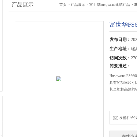
产品展示
首页
>
产品展示
>
富士华husqvarna建筑产品
>
富世华FS
发布日期：
202
生产地址：
瑞
访问次数：
27
简要描述：
Husqvarna 
具有的功率尺寸
其全能和高效的
发邮件给我们：
在线咨