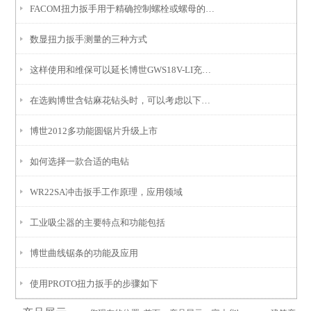
FACOM扭力扳手用于精确控制螺栓或螺母的拧紧力矩
数显扭力扳手测量的三种方式
这样使用和维保可以延长博世GWS18V-LI充电角磨机的使用寿命
在选购博世含钴麻花钻头时，可以考虑以下几个因素
博世2012多功能圆锯片升级上市
如何选择一款合适的电钻
WR22SA冲击扳手工作原理，应用领域
工业吸尘器的主要特点和功能包括
博世曲线锯条的功能及应用
使用PROTO扭力扳手的步骤如下