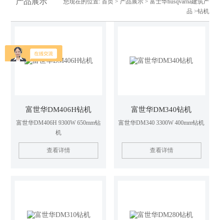
产品展示
您现在的位置:
首页
>
产品展示
>
富士华husqvarna建筑产
品
>钻机
富世华DM406H钻机
富世华DM340钻机
富世华DM406H 9300W 650mm钻
富世华DM340 3300W 400mm钻机
机
查看详情
查看详情