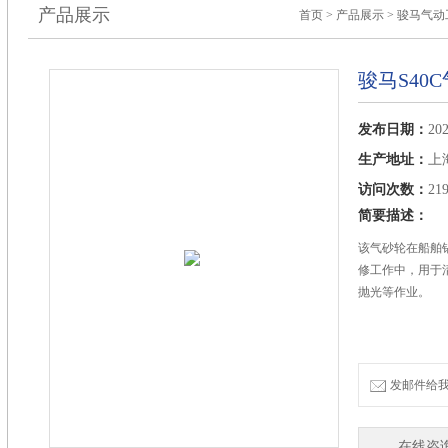
产品展示
首页
>
产品展示
>
骏马气动
骏马S40
发布日期：
202
生产地址：
上
访问次数：
21
简要描述：
该气砂轮在船舶
修工作中，用于
抛光等作业。
发邮件给我们：
在线咨