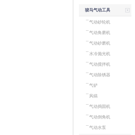
骏马气动工具
气动砂轮机
气动角磨机
气动砂磨机
水冷抛光机
气动搅拌机
气动除锈器
气铲
风镐
气动捣固机
气动倒角机
气动水泵