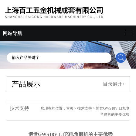
网站导航
产品展示
目录展开+
技术支持
您现在的位置：
首页
>
技术支持
> 博世GWS18V-LI充电
角磨机的主要优势
博世GWS18V-LI充电角磨机的主要优势