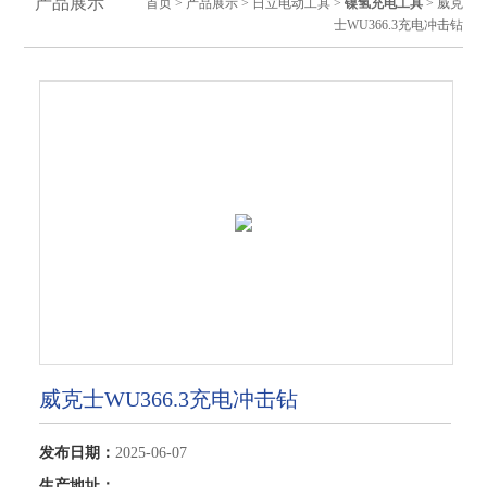
产品展示
首页
>
产品展示
>
日立电动工具
>
镍氢充电工具
> 威克
士WU366.3充电冲击钻
威克士WU366.3充电冲击钻
发布日期：
2025-06-07
生产地址：