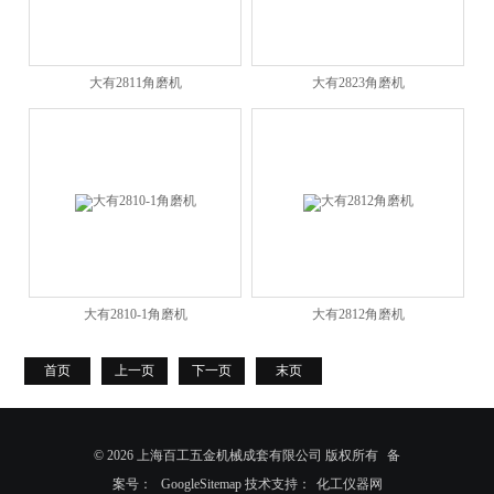
大有2811角磨机
大有2823角磨机
大有2810-1角磨机
大有2812角磨机
首页
上一页
下一页
末页
© 2026 上海百工五金机械成套有限公司 版权所有
备
案号：
GoogleSitemap
技术支持：
化工仪器网